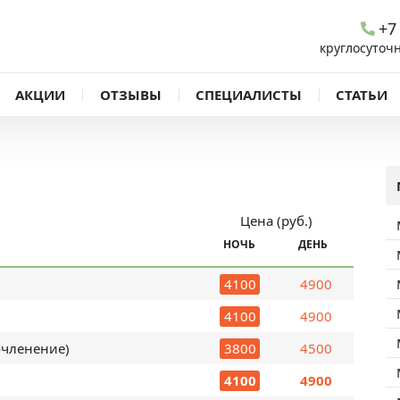
+7
круглосуточ
АКЦИИ
ОТЗЫВЫ
СПЕЦИАЛИСТЫ
СТАТЬИ
Цена (руб.)
НОЧЬ
ДЕНЬ
4100
4900
4100
4900
очленение)
3800
4500
4100
4900