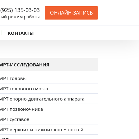
 (925) 135-03-03
ОНЛАЙН-ЗАПИСЬ
ный режим работы
КОНТАКТЫ
МРТ-ИССЛЕДОВАНИЯ
МРТ головы
МРТ головного мозга
МРТ опорно-двигательного аппарата
МРТ позвоночника
МРТ суставов
МРТ верхних и нижних конечностей