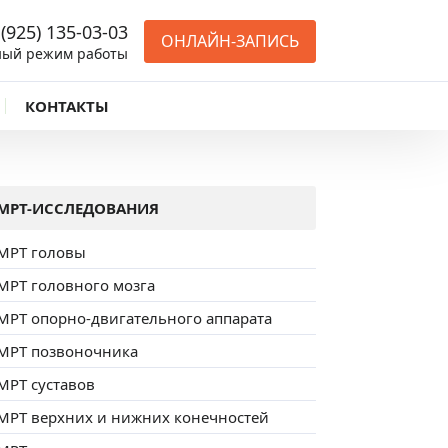
 (925) 135-03-03
ОНЛАЙН-ЗАПИСЬ
ный режим работы
КОНТАКТЫ
МРТ-ИССЛЕДОВАНИЯ
МРТ головы
МРТ головного мозга
МРТ опорно-двигательного аппарата
МРТ позвоночника
МРТ суставов
МРТ верхних и нижних конечностей