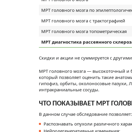
МРТ головного мозга по эпилептологиче
МРТ головного мозга с трактографией
МРТ головного мозга топометрическая
МРТ диагностика рассеянного склероз
Скидки и акции не суммируется с другими
МРТ головного мозга — высокоточный и 
который позволяет оценить такие анатоми
гипофиз, орбиты, околоносовые пазухи, 
интракраниальные сосуды.
ЧТО ПОКАЗЫВАЕТ МРТ ГОЛОВ
В данном случае обследование позволяет:
Распознавать опухоли различного харак
Нейродегенеративные изменения;