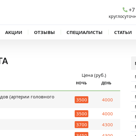
+7
круглосуточ
АКЦИИ
ОТЗЫВЫ
СПЕЦИАЛИСТЫ
СТАТЬИ
ГА
Цена (руб.)
НОЧЬ
ДЕНЬ
дов (артерии головного
3500
4000
3500
4000
3700
4300
3450
4300