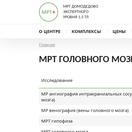
МРТ ДОМОДЕДОВО
ЭКСПЕРТНОГО
УРОВНЯ 1,5 ТЛ
О ЦЕНТРЕ
КОМПЛЕКСЫ
ЦЕНЫ
Главная
МРТ ГОЛОВНОГО МОЗ
Исследование
МР ангиография интракраниальных сосу
мозга)
МР венография (вены головного мозга)
МРТ гипофиза
МРТ головного мозга