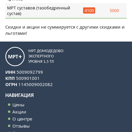
МРТ суставов (тазобедренный
4100
5000
сустав)
Скидки и акции не суммируется с другими скидками и
льготами!
МРТ ДОМОДЕДОВО
ЭКСПЕРТНОГО
УРОВНЯ 1,5 ТЛ
ИНН
5009092799
КПП
500901001
ОГРН
1145009002082
НАВИГАЦИЯ
Цены
Акции
О центре
Отзывы