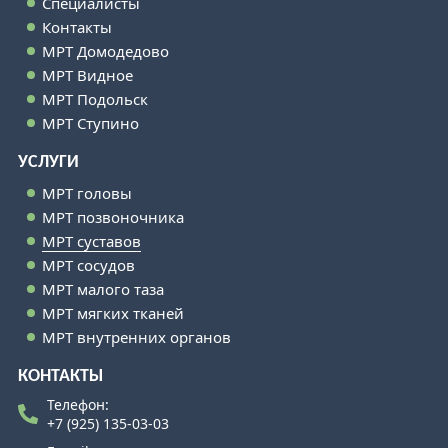
Специалисты
Контакты
МРТ Домодедово
МРТ Видное
МРТ Подольск
МРТ Ступино
УСЛУГИ
МРТ головы
МРТ позвоночника
МРТ суставов
МРТ сосудов
МРТ малого таза
МРТ мягких тканей
МРТ внутренних органов
КОНТАКТЫ
Телефон:
+7 (925) 135-03-03